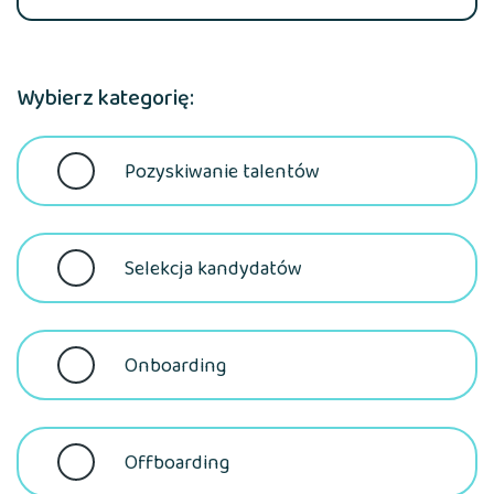
Wybierz kategorię:
Pozyskiwanie talentów
Selekcja kandydatów
Onboarding
Offboarding