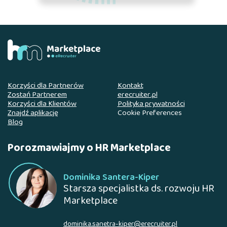
Korzyści dla Partnerów
Kontakt
Zostań Partnerem
erecruiter.pl
Korzyści dla Klientów
Polityka prywatności
Znajdź aplikację
Cookie Preferences
Blog
Porozmawiajmy o HR Marketplace
Dominika Santera-Kiper
Starsza specjalistka ds. rozwoju HR
Marketplace
dominika.sanetra-kiper@erecruiter.pl