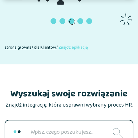
3
4
strona główna
dla Klientów
Znajdź aplikację
Wyszukaj swoje rozwiązanie
Znajdź integrację, która usprawni wybrany proces HR.