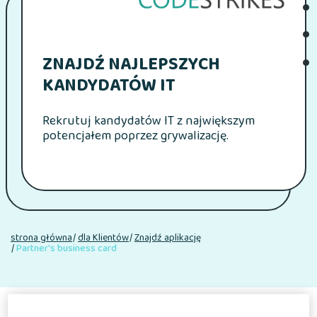
ZNAJDŹ NAJLEPSZYCH
KANDYDATÓW IT
Rekrutuj kandydatów IT z największym
potencjałem poprzez grywalizację.
strona główna
dla Klientów
Znajdź aplikację
Partner's business card