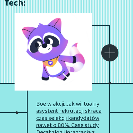
Tech:
Boe w akcji: Jak wirtualny
asystent rekrutacji skraca
czas selekcji kandydatów
nawet o 80%.
Case study
Decathlon i integracja z