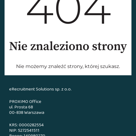
eRecruitment Solutions sp. z o.o.
PROXIMO Office
ul. Prosta 68
00-838 Warszawa
KRS: 0000282554
NIP: 5272541511