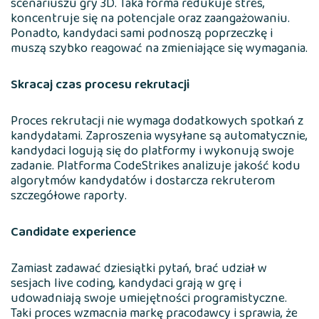
scenariuszu gry 3D. Taka forma redukuje stres,
koncentruje się na potencjale oraz zaangażowaniu.
Ponadto, kandydaci sami podnoszą poprzeczkę i
muszą szybko reagować na zmieniające się wymagania.
Skracaj czas procesu rekrutacji
Proces rekrutacji nie wymaga dodatkowych spotkań z
kandydatami. Zaproszenia wysyłane są automatycznie,
kandydaci logują się do platformy i wykonują swoje
zadanie. Platforma CodeStrikes analizuje jakość kodu
algorytmów kandydatów i dostarcza rekruterom
szczegółowe raporty.
Candidate experience
Zamiast zadawać dziesiątki pytań, brać udział w
sesjach live coding, kandydaci grają w grę i
udowadniają swoje umiejętności programistyczne.
Taki proces wzmacnia markę pracodawcy i sprawia, że