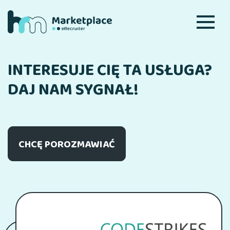
INTERESUJE CIĘ TA USŁUGA?
DAJ NAM SYGNAŁ!
CHCĘ POROZMAWIAĆ