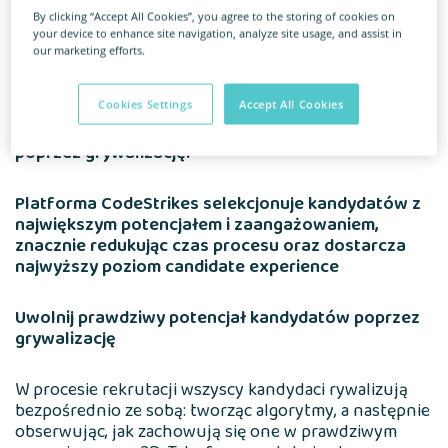
By clicking “Accept All Cookies”, you agree to the storing of cookies on
your device to enhance site navigation, analyze site usage, and assist in
O usłudze
our marketing efforts.
Cookies Settings
Accept All Cookies
Rekrutuj kandydatów IT z największym potencjałem
poprzez grywalizację!
Platforma CodeStrikes selekcjonuje kandydatów z
największym potencjałem i zaangażowaniem,
znacznie redukując czas procesu oraz dostarcza
najwyższy poziom candidate experience
Uwolnij prawdziwy potencjał kandydatów poprzez
grywalizację
W procesie rekrutacji wszyscy kandydaci rywalizują
bezpośrednio ze sobą: tworząc algorytmy, a następnie
obserwując, jak zachowują się one w prawdziwym