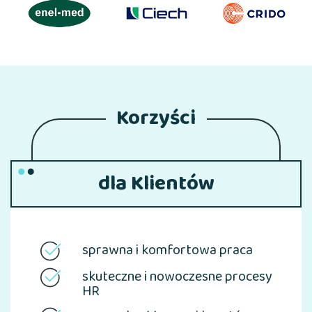
Korzyści
dla Klientów
sprawna i komfortowa praca
skuteczne i nowoczesne procesy
HR