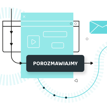
POROZMAWIAJMY