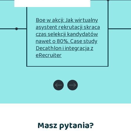
Boe w akcji: Jak wirtualny
asystent rekrutacji skraca
czas selekcji kandydatów
nawet o 80%.
Case study
Decathlon i integracja z
eRecruiter
Masz pytania?