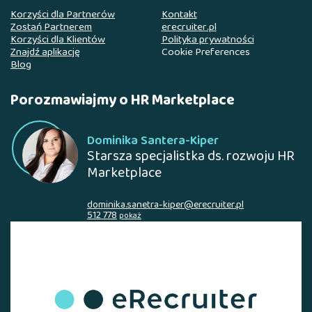
Korzyści dla Partnerów
Kontakt
Zostań Partnerem
erecruiter.pl
Korzyści dla Klientów
Polityka prywatności
Znajdź aplikację
Cookie Preferences
Blog
Porozmawiajmy o HR Marketplace
Dominika Santera-Kiper
Starsza specjalistka ds. rozwoju HR
Marketplace
dominika.sanetra-kiper@erecruiter.pl
512 778
pokaż