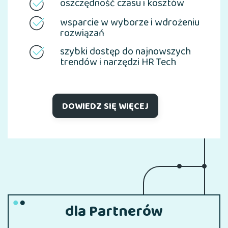
oszczędność czasu i kosztów
wsparcie w wyborze i wdrożeniu
rozwiązań
szybki dostęp do najnowszych
trendów i narzędzi HR Tech
DOWIEDZ SIĘ WIĘCEJ
dla Partnerów