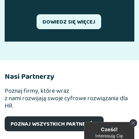
DOWIEDZ SIĘ WIĘCEJ
Nasi Partnerzy
Poznaj firmy, które wraz
z nami rozwijają swoje cyfrowe rozwiązania dla
HR.
POZNAJ WSZYSTKICH PARTNERÓW
Cześć!
Interesują Cię