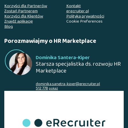
Korzyści dla Partnerów
Kontakt
Zostań Partnerem
erecruiter.pl
Korzyści dla Klientów
Polityka prywatności
Znajdź aplikację
Cookie Preferences
Blog
Porozmawiajmy o HR Marketplace
Dominika Santera-Kiper
Starsza specjalistka ds. rozwoju HR
Marketplace
dominika.sanetra-kiper@erecruiter.pl
512 778
pokaż