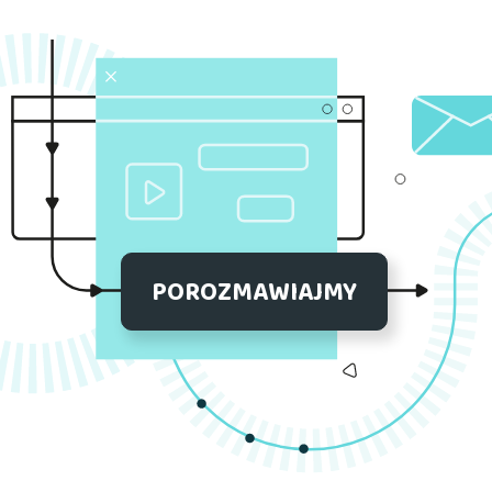
POROZMAWIAJMY