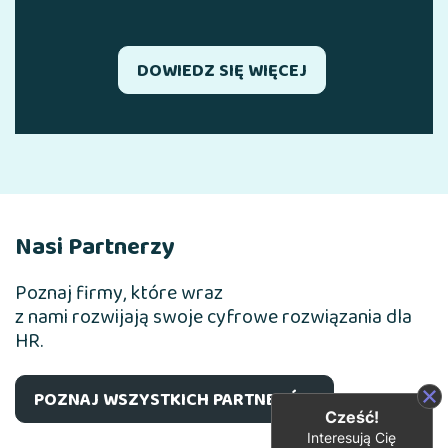
DOWIEDZ SIĘ WIĘCEJ
Nasi Partnerzy
Poznaj firmy, które wraz
z nami rozwijają swoje cyfrowe rozwiązania dla
HR.
POZNAJ WSZYSTKICH PARTNERÓW
Cześć!
Interesują Cię