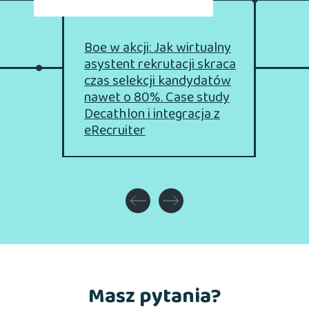
Boe w akcji: Jak wirtualny
asystent rekrutacji skraca
czas selekcji kandydatów
nawet o 80%.
Case study
Decathlon i integracja z
eRecruiter
Masz pytania?