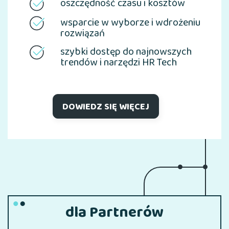
oszczędność czasu i kosztów
wsparcie w wyborze i wdrożeniu
rozwiązań
szybki dostęp do najnowszych
trendów i narzędzi HR Tech
DOWIEDZ SIĘ WIĘCEJ
dla Partnerów